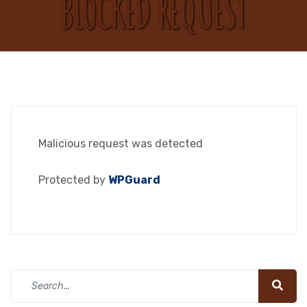
BLOCKED REQUEST
Malicious request was detected
Protected by
WPGuard