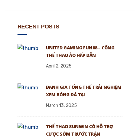
RECENT POSTS
UNITED GAMING FUN88 – CỔNG
THỂ THAO ẢO HẤP DẪN
April 2, 2025
ĐÁNH GIÁ TỔNG THỂ TRẢI NGHIỆM
XEM BÓNG ĐÁ TẠI
March 13, 2025
THỂ THAO SUNWIN CÓ HỖ TRỢ
CƯỢC SỚM TRƯỚC TRẬN